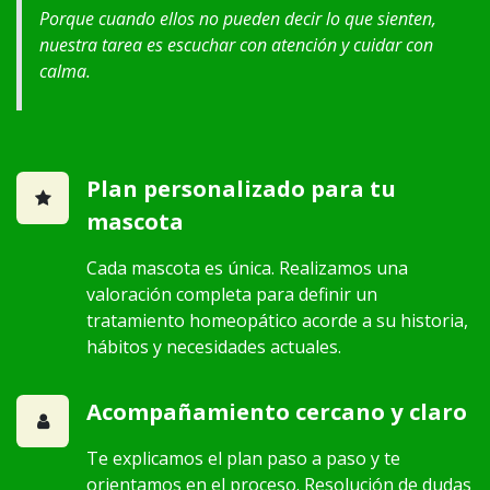
Porque cuando ellos no pueden decir lo que sienten,
nuestra tarea es escuchar con atención y cuidar con
calma.
Plan personalizado para tu
mascota
Cada mascota es única. Realizamos una
valoración completa para definir un
tratamiento homeopático acorde a su historia,
hábitos y necesidades actuales.
Acompañamiento cercano y claro
Te explicamos el plan paso a paso y te
orientamos en el proceso. Resolución de dudas