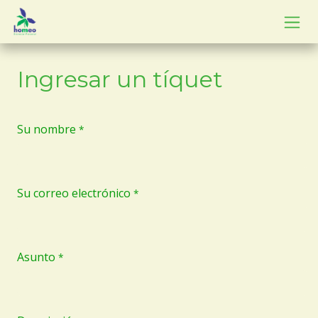
Ir al contenido
Ingresar un tíquet
Su nombre
*
Su correo electrónico
*
Asunto
*